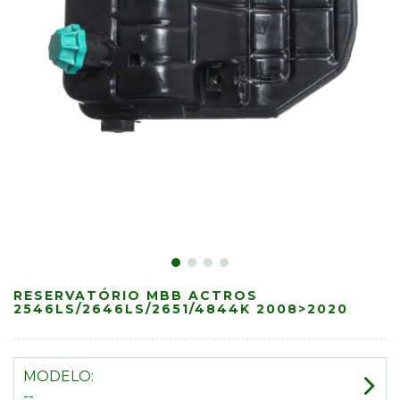
RESERVATÓRIO MBB ACTROS
2546LS/2646LS/2651/4844K 2008>2020
MODELO:
--