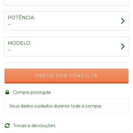
POTÊNCIA:
--
MODELO:
--
Compra protegida
Seus dados cuidados durante toda a compra.
Trocas e devoluções