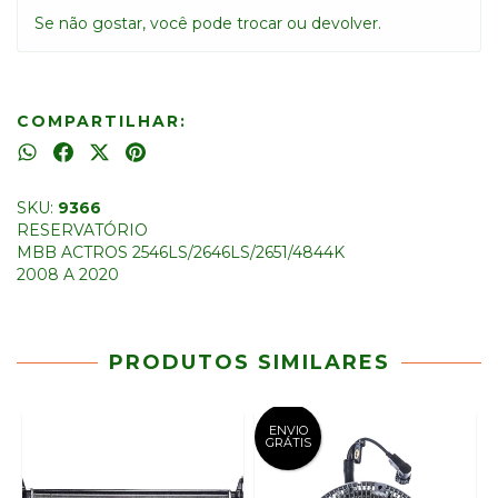
Se não gostar, você pode trocar ou devolver.
COMPARTILHAR:
SKU:
9366
RESERVATÓRIO
MBB ACTROS 2546LS/2646LS/2651/4844K
2008 A 2020
PRODUTOS SIMILARES
ENVIO
GRÁTIS