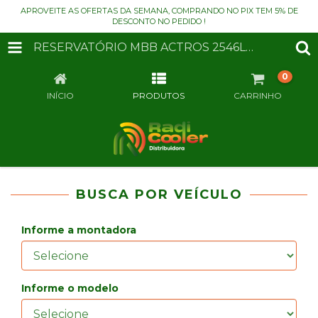
APROVEITE AS OFERTAS DA SEMANA, COMPRANDO NO PIX TEM 5% DE
DESCONTO NO PEDIDO !
RESERVATÓRIO MBB ACTROS 2546LS/2646LS/2651/4844K 2008>2020
0
INÍCIO
PRODUTOS
CARRINHO
BUSCA POR VEÍCULO
Informe a montadora
Informe o modelo