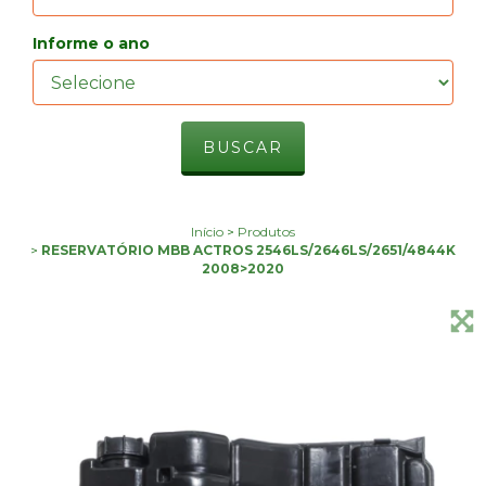
Informe o ano
Início
>
Produtos
>
RESERVATÓRIO MBB ACTROS 2546LS/2646LS/2651/4844K
2008>2020