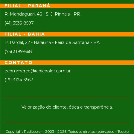
FILIAL – PARANÁ
R. Mandaguari, 46 - S. J. Pinhais - PR
(41) 3535-8597
FILIAL - BAHIA
R. Pardal, 22 - Baraúna - Feira de Santana - BA
(75) 3199-6681
CONTATO
ecommerce@radicooler.com.br
(19) 3124-3567
Valorização do cliente, ética e transparência.
Copyright Radicooler - 2023 - 2026. Todos os direitos reservados – Todo o