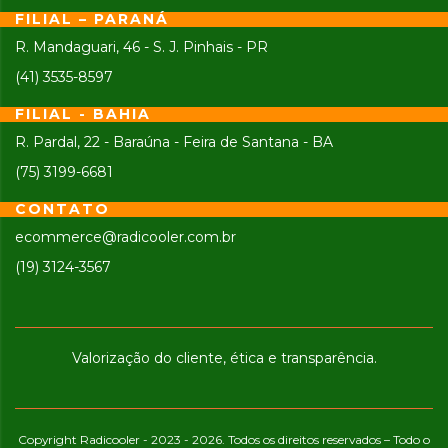
FILIAL – PARANÁ
R. Mandaguari, 46 - S. J. Pinhais - PR
(41) 3535-8597
FILIAL - BAHIA
R. Pardal, 22 - Baraúna - Feira de Santana - BA
(75) 3199-6681
CONTATO
ecommerce@radicooler.com.br
(19) 3124-3567
Valorização do cliente, ética e transparência.
Copyright Radicooler - 2023 - 2026. Todos os direitos reservados – Todo o