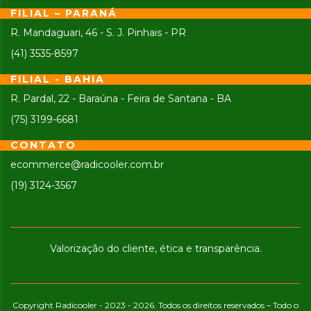
FILIAL – PARANÁ
R. Mandaguari, 46 - S. J. Pinhais - PR
(41) 3535-8597
FILIAL - BAHIA
R. Pardal, 22 - Baraúna - Feira de Santana - BA
(75) 3199-6681
CONTATO
ecommerce@radicooler.com.br
(19) 3124-3567
Valorização do cliente, ética e transparência.
Copyright Radicooler - 2023 - 2026. Todos os direitos reservados – Todo o