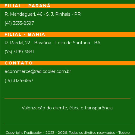
FILIAL – PARANÁ
R. Mandaguari, 46 - S. J. Pinhais - PR
(41) 3535-8597
FILIAL - BAHIA
R. Pardal, 22 - Baraúna - Feira de Santana - BA
(75) 3199-6681
CONTATO
ecommerce@radicooler.com.br
(19) 3124-3567
Valorização do cliente, ética e transparência.
Copyright Radicooler - 2023 - 2026. Todos os direitos reservados – Todo o