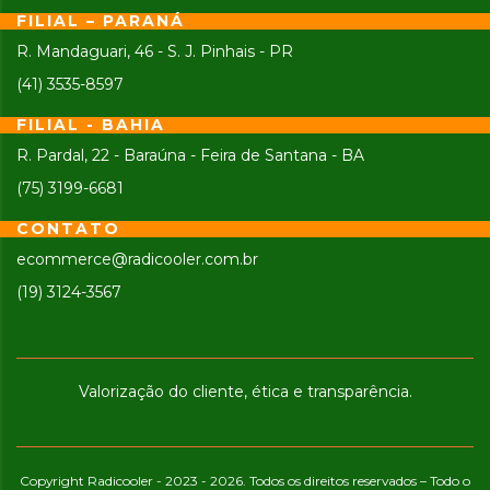
FILIAL – PARANÁ
R. Mandaguari, 46 - S. J. Pinhais - PR
(41) 3535-8597
FILIAL - BAHIA
R. Pardal, 22 - Baraúna - Feira de Santana - BA
(75) 3199-6681
CONTATO
ecommerce@radicooler.com.br
(19) 3124-3567
Valorização do cliente, ética e transparência.
Copyright Radicooler - 2023 - 2026. Todos os direitos reservados – Todo o