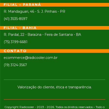
FILIAL – PARANÁ
R. Mandaguari, 46 - S. J. Pinhais - PR
(41) 3535-8597
FILIAL - BAHIA
R. Pardal, 22 - Baraúna - Feira de Santana - BA
(75) 3199-6681
CONTATO
ecommerce@radicooler.com.br
(19) 3124-3567
Valorização do cliente, ética e transparência.
Copyright Radicooler - 2023 - 2026. Todos os direitos reservados – Todo o