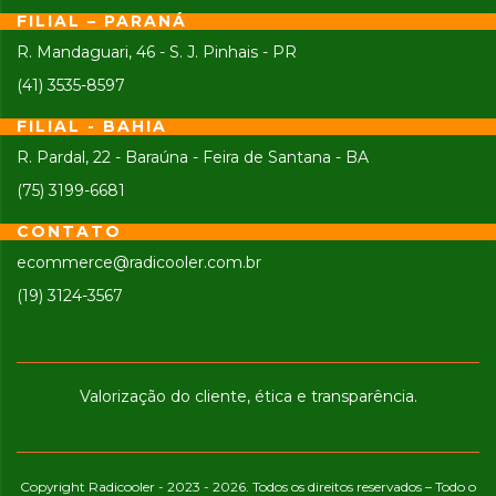
FILIAL – PARANÁ
R. Mandaguari, 46 - S. J. Pinhais - PR
(41) 3535-8597
FILIAL - BAHIA
R. Pardal, 22 - Baraúna - Feira de Santana - BA
(75) 3199-6681
CONTATO
ecommerce@radicooler.com.br
(19) 3124-3567
Valorização do cliente, ética e transparência.
Copyright Radicooler - 2023 - 2026. Todos os direitos reservados – Todo o