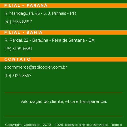
FILIAL – PARANÁ
R. Mandaguari, 46 - S. J. Pinhais - PR
(41) 3535-8597
FILIAL - BAHIA
R. Pardal, 22 - Baraúna - Feira de Santana - BA
(75) 3199-6681
CONTATO
ecommerce@radicooler.com.br
(19) 3124-3567
Valorização do cliente, ética e transparência.
Copyright Radicooler - 2023 - 2026. Todos os direitos reservados – Todo o