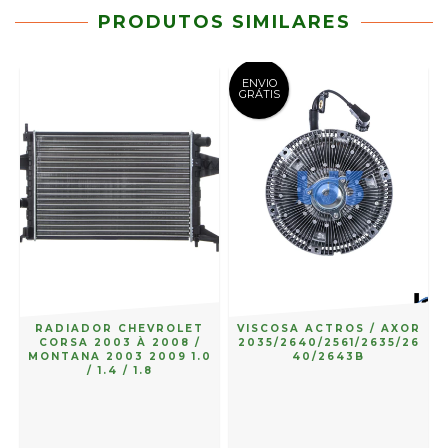
PRODUTOS SIMILARES
ENVIO
GRÁTIS
RADIADOR CHEVROLET
VISCOSA ACTROS / AXOR
E
CORSA 2003 À 2008 /
2035/2640/2561/2635/26
MONTANA 2003 2009 1.0
40/2643B
/ 1.4 / 1.8