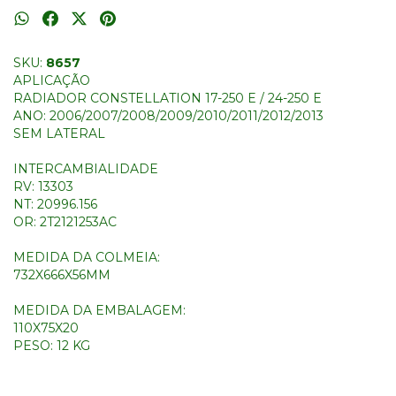
SKU:
8657
APLICAÇÃO
RADIADOR CONSTELLATION 17-250 E / 24-250 E
ANO: 2006/2007/2008/2009/2010/2011/2012/2013
SEM LATERAL
INTERCAMBIALIDADE
RV: 13303
NT: 20996.156
OR: 2T2121253AC
MEDIDA DA COLMEIA:
732X666X56MM
MEDIDA DA EMBALAGEM:
110X75X20
PESO: 12 KG