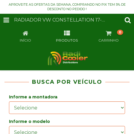
APROVEITE AS OFERTAS DA SEMANA, COMPRANDO NO PIX TEM 5% DE
DESCONTO NO PEDIDO !
RADIADOR VW CONSTELLATION 17-250 E /24-250 E 2006>2013 S/L
0
INÍCIO
PRODUTOS
CARRINHO
BUSCA POR VEÍCULO
Informe a montadora
Informe o modelo