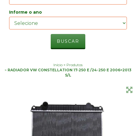
Informe o ano
Início
>
Produtos
>
RADIADOR VW CONSTELLATION 17-250 E /24-250 E 2006>2013
S/L