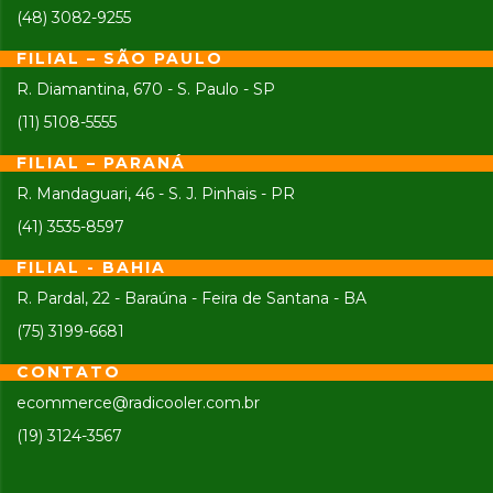
(48) 3082-9255
FILIAL – SÃO PAULO
R. Diamantina, 670 - S. Paulo - SP
(11) 5108-5555
FILIAL – PARANÁ
R. Mandaguari, 46 - S. J. Pinhais - PR
(41) 3535-8597
FILIAL - BAHIA
R. Pardal, 22 - Baraúna - Feira de Santana - BA
(75) 3199-6681
CONTATO
ecommerce@radicooler.com.br
(19) 3124-3567