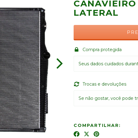
CANAVIEIRO 
LATERAL
Compra protegida
Seus dados cuidados duran
Trocas e devoluções
Se não gostar, você pode tr
COMPARTILHAR: