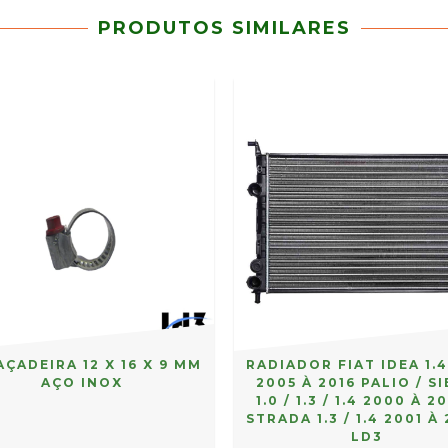
PRODUTOS SIMILARES
ÇADEIRA 12 X 16 X 9 MM
RADIADOR FIAT IDEA 1.4 
AÇO INOX
2005 À 2016 PALIO / S
1.0 / 1.3 / 1.4 2000 À 20
STRADA 1.3 / 1.4 2001 À
LD3