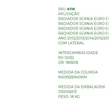
SKU:
6110
APLICAÇÃO
RADIADOR SCANIA EURO 5 S
RADIADOR SCANIA EURO 5 
RADIADOR SCANIA EURO 5 
RADIADOR SCANIA EURO 5 
ANO 2012/2013/2014/2015/20
COM LATERAL
INTERCAMBIALIDADE
RV-12052
OR: 1855518
MEDIDA DA COLMEIA
940X928X40MM
MEDIDA DA EMBALAGEM
113X106X13
PESO: 18 KG