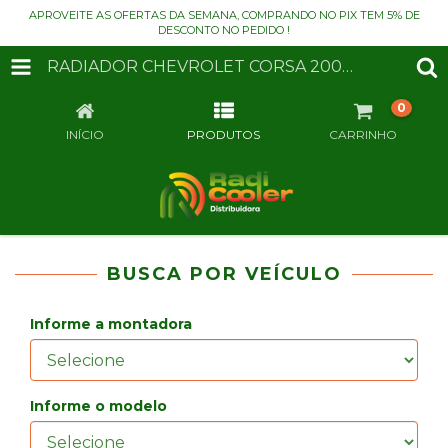
APROVEITE AS OFERTAS DA SEMANA, COMPRANDO NO PIX TEM 5% DE
DESCONTO NO PEDIDO !
RADIADOR CHEVROLET CORSA 2003 À 2008 / MONTANA 2003 2009 1.0 / 1.4 / 1.8
0
INÍCIO
PRODUTOS
CARRINHO
BUSCA POR VEÍCULO
Informe a montadora
Informe o modelo