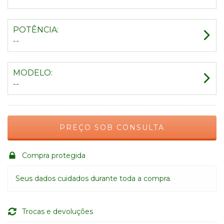
POTÊNCIA:
--
MODELO:
--
Compra protegida
Seus dados cuidados durante toda a compra.
Trocas e devoluções