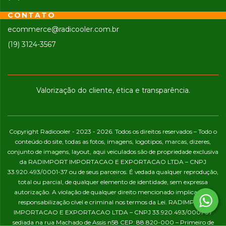
CONTATO
ecommerce@radicooler.com.br
(19) 3124-3567
Valorização do cliente, ética e transparência.
Copyright Radicooler - 2023 - 2026. Todos os direitos reservados – Todo o
conteúdo do site, todas as fotos, imagens, logotipos, marcas, dizeres,
conjunto de imagens, layout, aqui veiculados são de propriedade exclusiva
da RADIMPORT IMPORTACAO E EXPORTACAO LTDA – CNPJ
33.920.493/0001-37 ou de seus parceiros. É vedada qualquer reprodução,
total ou parcial, de qualquer elemento de identidade, sem expressa
autorização. A violação de qualquer direito mencionado implicará na
responsabilização cível e criminal nos termos da Lei. RADIMPORT
IMPORTACAO E EXPORTACAO LTDA – CNPJ 33.920.493/0001-37
sediada na rua Machado de Assis n58 CEP: 88.820-000 – Primeiro de