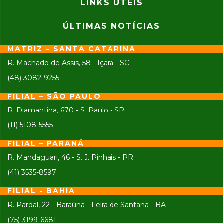
LINKS ÚTEIS
ÚLTIMAS NOTÍCIAS
MATRIZ – SANTA CATARINA
R. Machado de Assis, 58 - Içara - SC
(48) 3082-9255
FILIAL – SÃO PAULO
R. Diamantina, 670 - S. Paulo - SP
(11) 5108-5555
FILIAL – PARANÁ
R. Mandaguari, 46 - S. J. Pinhais - PR
(41) 3535-8597
FILIAL - BAHIA
R. Pardal, 22 - Baraúna - Feira de Santana - BA
(75) 3199-6681