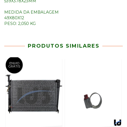
539X378X23MM
MEDIDA DA EMBALAGEM
49X80X12
PESO: 2,050 KG
PRODUTOS SIMILARES
ENVIO
GRÁTIS