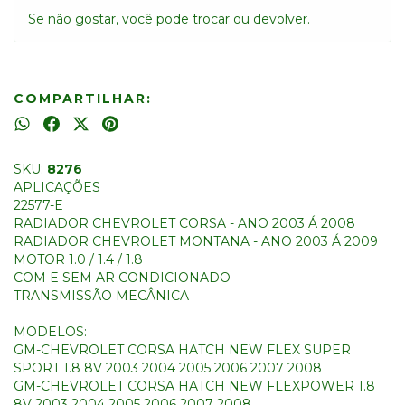
Se não gostar, você pode trocar ou devolver.
COMPARTILHAR:
SKU:
8276
APLICAÇÕES
22577-E
RADIADOR CHEVROLET CORSA - ANO 2003 Á 2008
RADIADOR CHEVROLET MONTANA - ANO 2003 Á 2009
MOTOR 1.0 / 1.4 / 1.8
COM E SEM AR CONDICIONADO
TRANSMISSÃO MECÂNICA
MODELOS:
GM-CHEVROLET CORSA HATCH NEW FLEX SUPER
SPORT 1.8 8V 2003 2004 2005 2006 2007 2008
GM-CHEVROLET CORSA HATCH NEW FLEXPOWER 1.8
8V 2003 2004 2005 2006 2007 2008