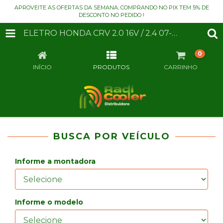
APROVEITE AS OFERTAS DA SEMANA, COMPRANDO NO PIX TEM 5% DE
DESCONTO NO PEDIDO !
ELETRO HONDA CRV 2.0 16V / 2.4 07-11 +AC AUT/MEC.
0
INÍCIO
PRODUTOS
CARRINHO
BUSCA POR VEÍCULO
Informe a montadora
Informe o modelo