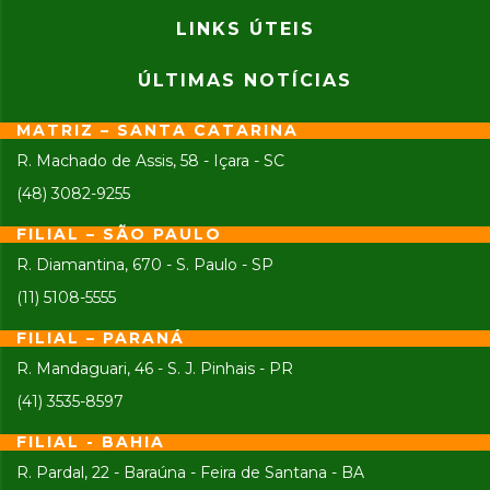
LINKS ÚTEIS
ÚLTIMAS NOTÍCIAS
MATRIZ – SANTA CATARINA
R. Machado de Assis, 58 - Içara - SC
(48) 3082-9255
FILIAL – SÃO PAULO
R. Diamantina, 670 - S. Paulo - SP
(11) 5108-5555
FILIAL – PARANÁ
R. Mandaguari, 46 - S. J. Pinhais - PR
(41) 3535-8597
FILIAL - BAHIA
R. Pardal, 22 - Baraúna - Feira de Santana - BA