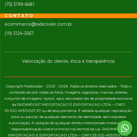
(75) 3199-6681
CONTATO
ecommerce@radicooler.com.br
(19) 3124-3567
Valorização do cliente, ética e transparência.
Copyright Radicooler - 2023 - 2026. Todos os direitos reservados – Todo o
conteúdo do site, todas as fotos, imagens, logotipos, marcas, dizeres,
conjunto de imagens, layout, aqui veiculados são de propriedade exclusiva
da RADIMPORT IMPORTACAO E EXPORTACAO LTDA – CNPJ
33.920.493/0001-37 ou de seus parceiros. É vedada qualquer reprodução,
total ou parcial, de qualquer elemento de identidade, sem expressa
autorização. A violação de qualquer direito mencionado implicará na
responsabilização cível e criminal nos termos da Lei. RADIMPORT
IMPORTACAO E EXPORTACAO LTDA – CNPJ 33.920.493/0001-37