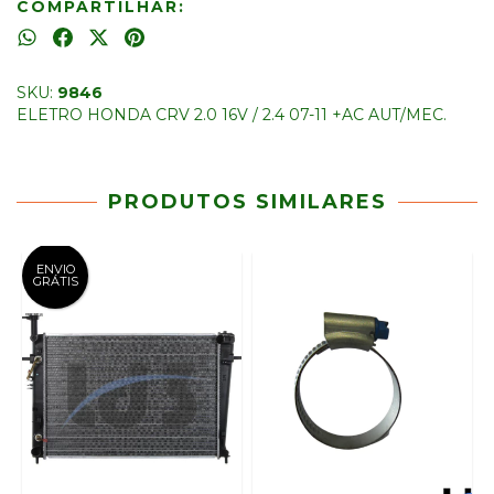
COMPARTILHAR:
SKU:
9846
ELETRO HONDA CRV 2.0 16V / 2.4 07-11 +AC AUT/MEC.
PRODUTOS SIMILARES
ENVIO
GRÁTIS